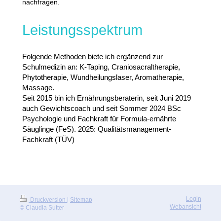
nachfragen.
Leistungsspektrum
Folgende Methoden biete ich ergänzend zur
Schulmedizin an: K-Taping, Craniosacraltherapie,
Phytotherapie, Wundheilungslaser, Aromatherapie,
Massage.
Seit 2015 bin ich Ernährungsberaterin, seit Juni 2019
auch Gewichtscoach und seit Sommer 2024 BSc
Psychologie und Fachkraft für Formula-ernährte
Säuglinge (FeS). 2025: Qualitätsmanagement-
Fachkraft (TÜV)
Login
Druckversion
|
Sitemap
Webansicht
© Claudia Sutter